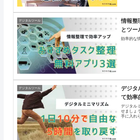
情報整
デジタルツール
とツー
効率的な
デジタ
デジタルツール
て効率
デジタル
せましょ
手に入れ