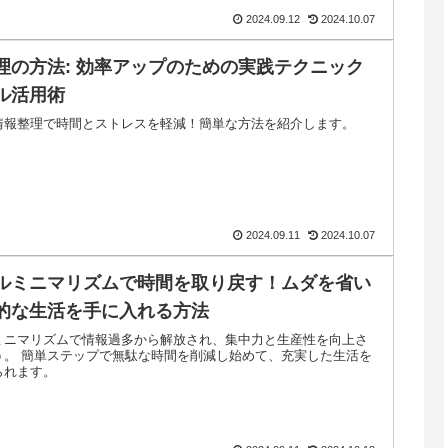
2024.09.12
2024.10.07
理の方法: 効率アップのための実践テクニック
ル活用術
情報整理で時間とストレスを軽減！簡単な方法を紹介します。
2024.09.11
2024.10.07
ルミニマリズムで時間を取り戻す！ムダを省い
的な生活を手に入れる方法
ミニマリズムで情報過多から解放され、集中力と生産性を向上さ
う。 簡単ステップで無駄な時間を削減し始めて、充実した生活を
られます。