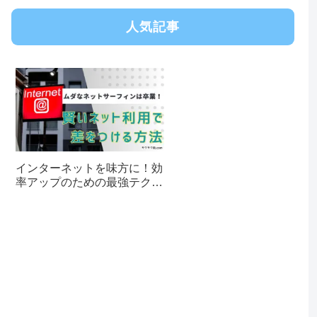
人気記事
インターネットを味方に！効
率アップのための最強テクニ
ック