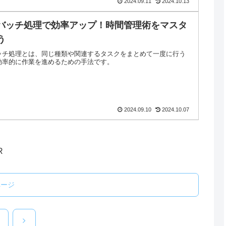
2024.09.11
2024.10.13
バッチ処理で効率アップ！時間管理術をマスタ
う
ッチ処理とは、同じ種類や関連するタスクをまとめて一度に行う
効率的に作業を進めるための手法です。
2024.09.10
2024.10.07
R
ページ
次