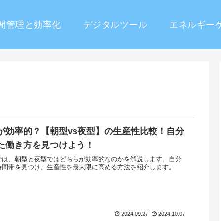
間管理と効率化
デジタルツール
エネルギー
が効率的？【朝型vs夜型】の生産性比較！自分
た働き方を見つけよう！
では、朝型と夜型ではどちらが効率的なのかを解説します。自分
時間帯を見つけ、生産性を最大限に高める方法を紹介します。
2024.09.27
2024.10.07