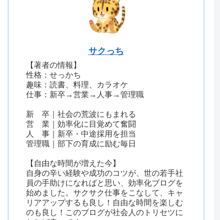
サクっち
【著者の情報】
性格：せっかち
趣味：読書、料理、カラオケ
仕事：新卒→営業→人事→管理職
新 卒｜社会の荒波にもまれる
営 業｜効率化に目覚めて奮闘
人 事｜新卒・中途採用を担当
管理職｜部下の育成に励む毎日
【自由な時間が増えた今】
自身の辛い経験や成功のコツが、世の若手社
員の手助けになればと思い、効率化ブログを
始めました。サクサク仕事をこなして、キャ
リアアップするも良し！自由な時間を楽しむ
のも良し！このブログが社会人のトリセツに