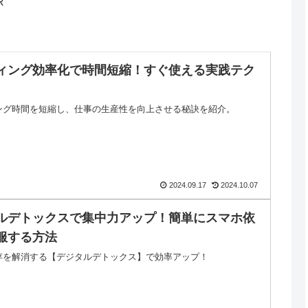
R
ィング効率化で時間短縮！すぐ使える実践テク
ング時間を短縮し、仕事の生産性を向上させる秘訣を紹介。
2024.09.17
2024.10.07
ルデトックスで集中力アップ！簡単にスマホ依
服する方法
存を解消する【デジタルデトックス】で効率アップ！