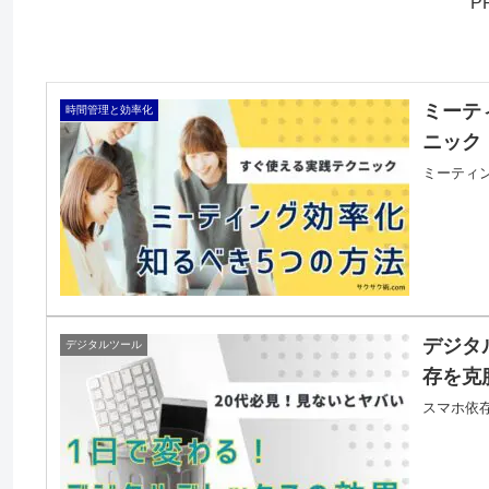
P
ミーテ
時間管理と効率化
ニック
ミーティ
デジタ
デジタルツール
存を克
スマホ依