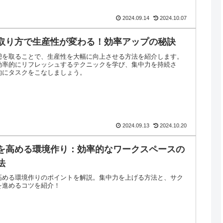
2024.09.14
2024.10.07
取り方で生産性が変わる！効率アップの秘訣
憩を取ることで、生産性を大幅に向上させる方法を紹介します。
効率的にリフレッシュするテクニックを学び、集中力を持続さ
的にタスクをこなしましょう。
2024.09.13
2024.10.20
を高める環境作り：効率的なワークスペースの
法
高める環境作りのポイントを解説。集中力を上げる方法と、サク
を進めるコツを紹介！